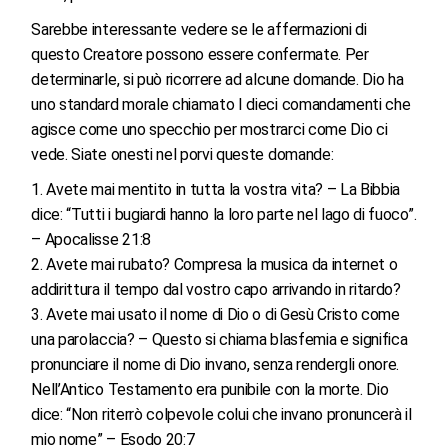
Sarebbe interessante vedere se le affermazioni di
questo Creatore possono essere confermate. Per
determinarle, si può ricorrere ad alcune domande. Dio ha
uno standard morale chiamato I dieci comandamenti che
agisce come uno specchio per mostrarci come Dio ci
vede. Siate onesti nel porvi queste domande:
Avete mai mentito in tutta la vostra vita? – La Bibbia
dice: “Tutti i bugiardi hanno la loro parte nel lago di fuoco”.
– Apocalisse 21:8
Avete mai rubato? Compresa la musica da internet o
addirittura il tempo dal vostro capo arrivando in ritardo?
Avete mai usato il nome di Dio o di Gesù Cristo come
una parolaccia? – Questo si chiama blasfemia e significa
pronunciare il nome di Dio invano, senza rendergli onore.
Nell’Antico Testamento era punibile con la morte. Dio
dice: “Non riterrò colpevole colui che invano pronuncerà il
mio nome” – Esodo 20:7