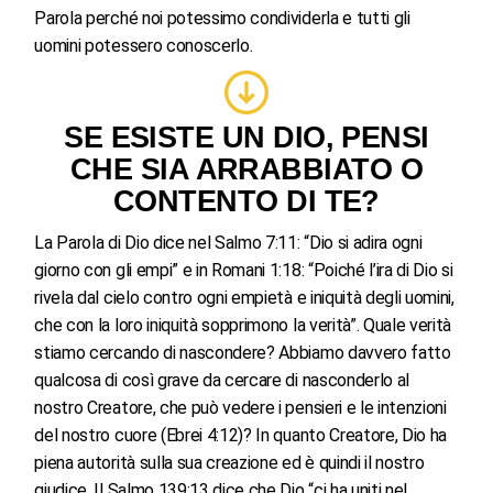
Parola perché noi potessimo condividerla e tutti gli
uomini potessero conoscerlo.
SE ESISTE UN DIO, PENSI
CHE SIA ARRABBIATO O
CONTENTO DI TE?
La Parola di Dio dice nel Salmo 7:11: “Dio si adira ogni
giorno con gli empi” e in Romani 1:18: “Poiché l’ira di Dio si
rivela dal cielo contro ogni empietà e iniquità degli uomini,
che con la loro iniquità sopprimono la verità”. Quale verità
stiamo cercando di nascondere? Abbiamo davvero fatto
qualcosa di così grave da cercare di nasconderlo al
nostro Creatore, che può vedere i pensieri e le intenzioni
del nostro cuore (Ebrei 4:12)? In quanto Creatore, Dio ha
piena autorità sulla sua creazione ed è quindi il nostro
giudice. Il Salmo 139:13 dice che Dio “ci ha uniti nel