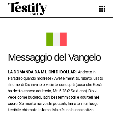
Skip
to
the
content
Messaggio del Vangelo
LA DOMANDA DA MILIONI DI DOLLARI
: Andrete in
Paradiso quando morirete? Avete mentito, rubato, usato
il nome di Dio invano o vi siete concupiti (cosa che Gesù
ha detto essere adulterio, Mt. 5:28)? Se è così, Dio vi
vede come bugiardi, ladri, bestemmiatori e adulteri nel
cuore. Se morite nei vostri peccati, finirete in un luogo
terribile chiamato Inferno. Ma c’è una buona notizia.