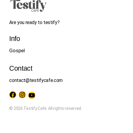
Are you ready to testify?
Info
Gospel
Contact
contact@testifycafe.com
Facebook
Instagram
YouTube
© 2026 Testify Cafe. All rights reserved.