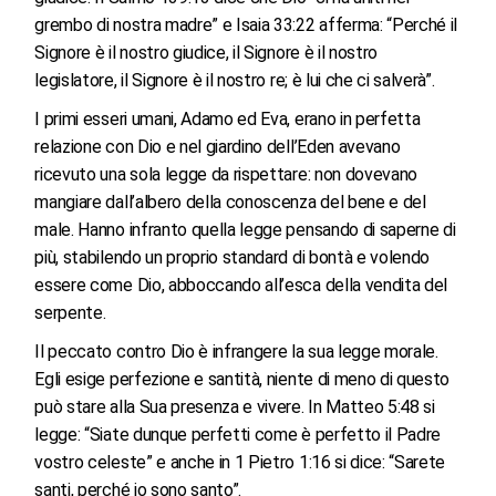
grembo di nostra madre” e Isaia 33:22 afferma: “Perché il
Signore è il nostro giudice, il Signore è il nostro
legislatore, il Signore è il nostro re; è lui che ci salverà”.
I primi esseri umani, Adamo ed Eva, erano in perfetta
relazione con Dio e nel giardino dell’Eden avevano
ricevuto una sola legge da rispettare: non dovevano
mangiare dall’albero della conoscenza del bene e del
male. Hanno infranto quella legge pensando di saperne di
più, stabilendo un proprio standard di bontà e volendo
essere come Dio, abboccando all’esca della vendita del
serpente.
Il peccato contro Dio è infrangere la sua legge morale.
Egli esige perfezione e santità, niente di meno di questo
può stare alla Sua presenza e vivere. In Matteo 5:48 si
legge: “Siate dunque perfetti come è perfetto il Padre
vostro celeste” e anche in 1 Pietro 1:16 si dice: “Sarete
santi, perché io sono santo”.