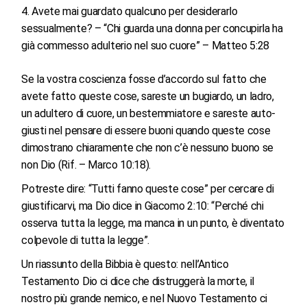
Avete mai guardato qualcuno per desiderarlo
sessualmente? – “Chi guarda una donna per concupirla ha
già commesso adulterio nel suo cuore” – Matteo 5:28
Se la vostra coscienza fosse d’accordo sul fatto che
avete fatto queste cose, sareste un bugiardo, un ladro,
un adultero di cuore, un bestemmiatore e sareste auto-
giusti nel pensare di essere buoni quando queste cose
dimostrano chiaramente che non c’è nessuno buono se
non Dio (Rif. – Marco 10:18).
Potreste dire: “Tutti fanno queste cose” per cercare di
giustificarvi, ma Dio dice in Giacomo 2:10: “Perché chi
osserva tutta la legge, ma manca in un punto, è diventato
colpevole di tutta la legge”.
Un riassunto della Bibbia è questo: nell’Antico
Testamento Dio ci dice che distruggerà la morte, il
nostro più grande nemico, e nel Nuovo Testamento ci