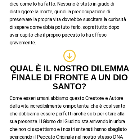
dice come lo ha fatto. Nessuno è stato in grado di
distruggere la morte, quindi la preoccupazione di
preservare la propria vita dovrebbe suscitare la curiosità
di sapere come abbia potuto farlo, soprattutto dopo
aver capito che il proprio peccato lo ha offeso
gravemente.
QUAL È IL NOSTRO DILEMMA
FINALE DI FRONTE A UN DIO
SANTO?
Come esseri umani, abbiamo questo Creatore e Autore
della vita incredibilmente onnipotente, che è così santo
che dobbiamo essere perfetti anche solo per stare alla
sua presenza. Il Giorno del Giudizio sta arrivando in un’ora
che non ci aspettiamo e i nostri antenati hanno sbagliato
scaricando il Peccato Originale nel nostro stesso DNA.