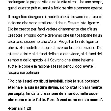
prolungare la propria vita e se la vita stessa ha uno scopo,
quindi questo può aiutarvi a farlo se siete persone aperte.
Il magnifico disegno e i modelli che si trovano in natura ci
indicano che sono stati creati da un Essere Intelligente.
Dio ha creato per farci vedere chiaramente che c’è un
Creatore. Proprio come diremmo che un tostapane ha un
creatore, sappiamo che c’è un Progettista intelligente
che rivela modelli e scopi attraverso la sua creazione. Dio
stesso esiste al di fuori della sua creazione, al di fuori del
tempo e dello spazio, è il Sovrano che tiene insieme
tutte le cose e la ragione stessa per cui oggi avete il
respiro nei polmoni.
“Poiché i suoi attributi invisibili, cioè la sua potenza
eterna e la sua natura divina, sono stati chiaramente
percepiti, fin dalla creazione del mondo, nelle cose
che sono state fatte. Perciò essi sono senza scusa”.
-Romani 1:20