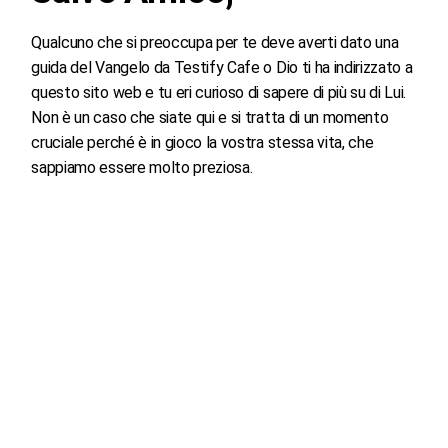
Qualcuno che si preoccupa per te deve averti dato una
guida del Vangelo da Testify Cafe o Dio ti ha indirizzato a
questo sito web e tu eri curioso di sapere di più su di Lui.
Non è un caso che siate qui e si tratta di un momento
cruciale perché è in gioco la vostra stessa vita, che
sappiamo essere molto preziosa.