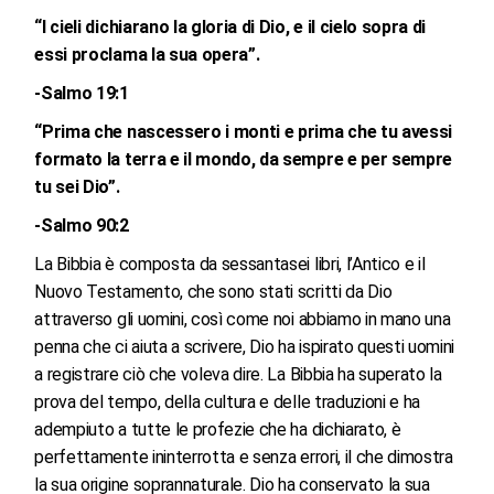
“I cieli dichiarano la gloria di Dio, e il cielo sopra di
essi proclama la sua opera”.
-Salmo 19:1
“Prima che nascessero i monti e prima che tu avessi
formato la terra e il mondo, da sempre e per sempre
tu sei Dio”.
-Salmo 90:2
La Bibbia è composta da sessantasei libri, l’Antico e il
Nuovo Testamento, che sono stati scritti da Dio
attraverso gli uomini, così come noi abbiamo in mano una
penna che ci aiuta a scrivere, Dio ha ispirato questi uomini
a registrare ciò che voleva dire. La Bibbia ha superato la
prova del tempo, della cultura e delle traduzioni e ha
adempiuto a tutte le profezie che ha dichiarato, è
perfettamente ininterrotta e senza errori, il che dimostra
la sua origine soprannaturale. Dio ha conservato la sua