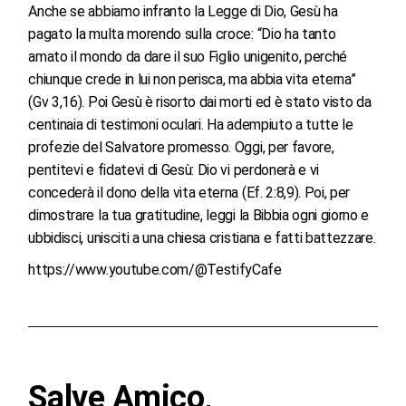
Anche se abbiamo infranto la Legge di Dio, Gesù ha
pagato la multa morendo sulla croce: “Dio ha tanto
amato il mondo da dare il suo Figlio unigenito, perché
chiunque crede in lui non perisca, ma abbia vita eterna”
(Gv 3,16). Poi Gesù è risorto dai morti ed è stato visto da
centinaia di testimoni oculari. Ha adempiuto a tutte le
profezie del Salvatore promesso. Oggi, per favore,
pentitevi e fidatevi di Gesù: Dio vi perdonerà e vi
concederà il dono della vita eterna (Ef. 2:8,9). Poi, per
dimostrare la tua gratitudine, leggi la Bibbia ogni giorno e
ubbidisci, unisciti a una chiesa cristiana e fatti battezzare.
https://www.youtube.com/@TestifyCafe
Salve Amico,