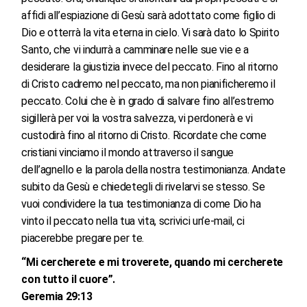
affidi all’espiazione di Gesù sarà adottato come figlio di
Dio e otterrà la vita eterna in cielo. Vi sarà dato lo Spirito
Santo, che vi indurrà a camminare nelle sue vie e a
desiderare la giustizia invece del peccato. Fino al ritorno
di Cristo cadremo nel peccato, ma non pianificheremo il
peccato. Colui che è in grado di salvare fino all’estremo
sigillerà per voi la vostra salvezza, vi perdonerà e vi
custodirà fino al ritorno di Cristo. Ricordate che come
cristiani vinciamo il mondo attraverso il sangue
dell’agnello e la parola della nostra testimonianza. Andate
subito da Gesù e chiedetegli di rivelarvi se stesso. Se
vuoi condividere la tua testimonianza di come Dio ha
vinto il peccato nella tua vita, scrivici un’e-mail, ci
piacerebbe pregare per te.
“Mi cercherete e mi troverete, quando mi cercherete
con tutto il cuore”.
Geremia 29:13